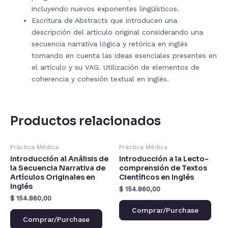
incluyendo nuevos exponentes lingüísticos.
Escritura de Abstracts que introducen una
descripción del artículo original considerando una
secuencia narrativa lógica y retórica en inglés
tomando en cuenta las ideas esenciales presentes en
el artículo y su VAG. Utilización de elementos de
coherencia y cohesión textual en inglés.
Productos relacionados
Práctica Médica
Práctica Médica
Introducción al Análisis de
Introducción a la Lecto-
la Secuencia Narrativa de
comprensión de Textos
Artículos Originales en
Científicos en Inglés
Inglés
$
154.860,00
$
154.860,00
Comprar/Purchase
Comprar/Purchase